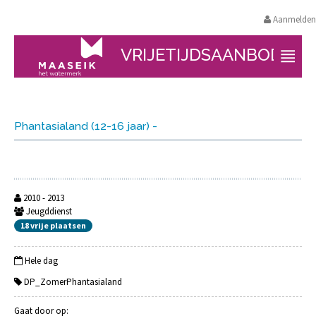
Aanmelden
VRIJETIJDSAANBOD
Phantasialand (12-16 jaar) -
2010 - 2013
Jeugddienst
18 vrije plaatsen
Hele dag
DP_ZomerPhantasialand
Gaat door op: