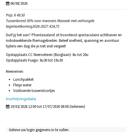
06/08/2026
Prijs: € 49.50
Tussenkomst 50% voor inwoners Maaseik met verhoogde
tegemoetkoming2026-2027: €24,75
Durf jij het aan? Phantasialand zit boordevol spectaculaire achtbanen en
indrukwekkende themagebieden. Beleef snelheid, spanning en avontuur
tijdens een dag die je niet snel vergeet!
Opstapplaats CC Neeroeteren (Borglaan): 8u tot 20u
Opstapplaats Fuego: 8u30 tot 19u30
Meenemen:
Lunchpakket
Flesje water
Voldoende tussendoortjes
Inschrijvingsdata
19/03/2026 12:00 tot 17/07/2026 08:00 (Iedereen)
Gelieve uw login gegevens in te vullen: