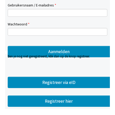
Gebruikersnaam / E-mailadres
*
Wachtwoord
*
Ben je nog niet geregistreerd, klik dan op de knop registreer.
Registreer via eID
Registreer hier