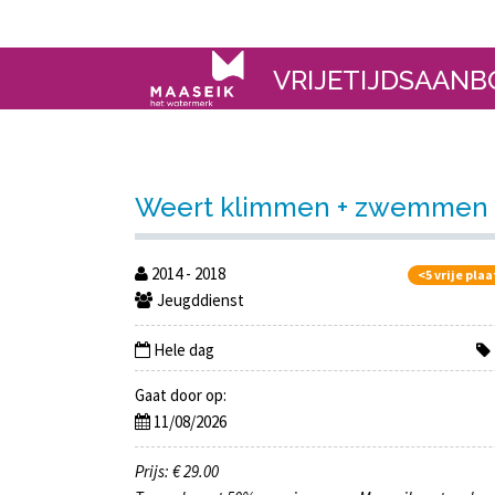
VRIJETIJDSAANB
Weert klimmen + zwemmen (8
2014 - 2018
<5 vrije pla
Jeugddienst
Hele dag
Gaat door op:
11/08/2026
Prijs: € 29.00