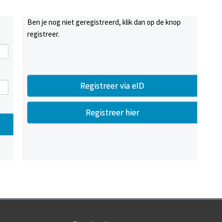
Ben je nog niet geregistreerd, klik dan op de knop
registreer.
Registreer via eID
Registreer hier