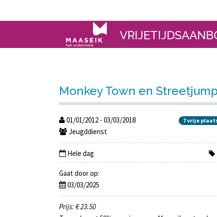
VRIJETIJDSAANB
Monkey Town en Streetjump (
01/01/2012 - 03/03/2018
7 vrije plaa
Jeugddienst
Hele dag
Gaat door op:
03/03/2025
Prijs: € 23.50