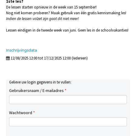
1ste les?
De lessen starten opnieuw in de week van 15 september!
Nog niet komen proberen? Maak gebruik van één gratis kennismaking les!
Indien de lessen volzet zijn gaat dit niet meer!
Lessen eindigen in de tweede week van juni. Geen les in de schoolvakanties!
Inschrijvingsdata
12/08/2025 12:00 tot 17/12/2025 12:00 (Iedereen)
Gelieve uw login gegevens in te vullen:
Gebruikersnaam / E-mailadres
*
Wachtwoord
*