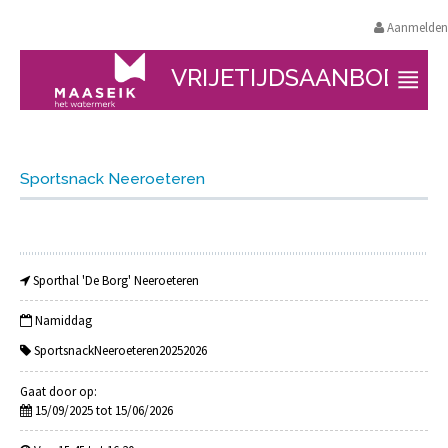
Aanmelden
VRIJETIJDSAANBOD
Sportsnack Neeroeteren
Sporthal 'De Borg' Neeroeteren
Namiddag
SportsnackNeeroeteren20252026
Gaat door op:
15/09/2025 tot 15/06/2026