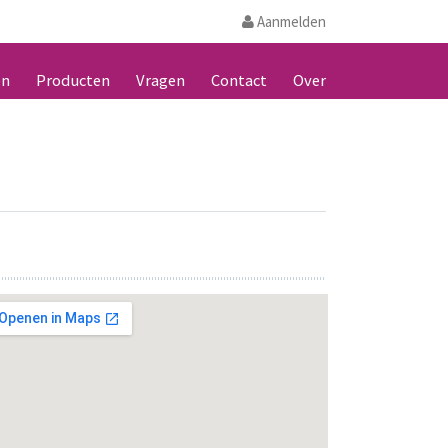
Aanmelden
en
Producten
Vragen
Contact
Over