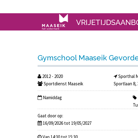
VRIJETIJDSAANB
Gymschool Maaseik Gevorde
2012 - 2020
Sporthal 
Sportdienst Maaseik
Sportlaan 8,
Namiddag
Tu
Gaat door op:
16/09/2026 tot 19/05/2027
Van 14:30 tot 15:30