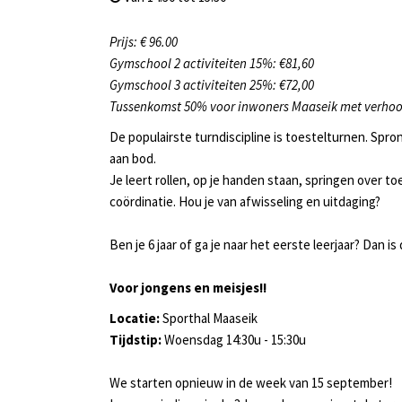
Prijs: € 96.00
Gymschool 2 activiteiten 15%: €81,60
Gymschool 3 activiteiten 25%: €72,00
Tussenkomst 50% voor inwoners Maaseik met verho
De populairste turndiscipline is toestelturnen. Spro
aan bod.
Je leert rollen, op je handen staan, springen over t
coördinatie. Hou je van afwisseling en uitdaging?
Ben je 6 jaar of ga je naar het eerste leerjaar? Dan is
Voor jongens en meisjes!!
Locatie:
Sporthal Maaseik
Tijdstip:
Woensdag 14:30u - 15:30u
We starten opnieuw in de week van 15 september!