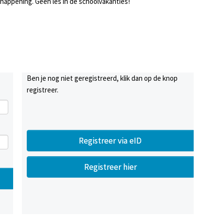
happening. Geen les in de schoolvakanties!
Ben je nog niet geregistreerd, klik dan op de knop
registreer.
Registreer via eID
Registreer hier