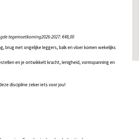
ogde tegemoetkoming2026-2027: €48,00
ng, brug met ongelijke leggers, balk en vloer komen wekelijks
oestellen en je ontwikkelt kracht, lenigheid, vormspanning en
 deze discipline zeker iets voor jou!