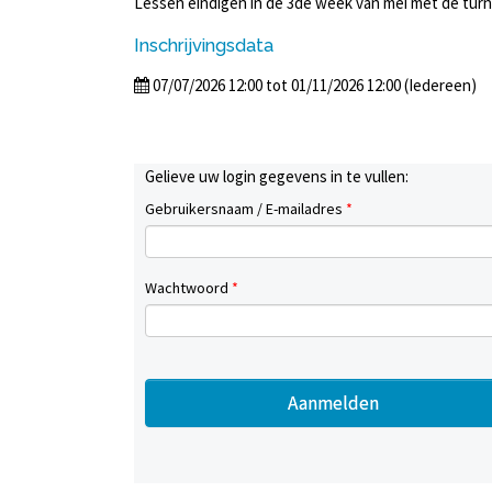
Lessen eindigen in de 3de week van mei met de turn
Inschrijvingsdata
07/07/2026 12:00 tot 01/11/2026 12:00 (Iedereen)
Gelieve uw login gegevens in te vullen:
Gebruikersnaam / E-mailadres
*
Wachtwoord
*