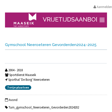
Aanmelden
VRIJETIJDSAANBOD
Gymschool Neeroeteren Gevorderden2024-2025
2004 - 2018
Sportdienst Maaseik
Sporthal 'De Borg' Neeroeteren
7 vrije plaatsen
Avond
Turn_gymschool_Neeroeteren_Gevorderden2024202