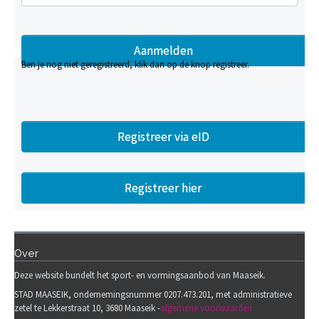
Ben je nog niet geregistreerd, klik dan op de knop registreer.
Registreer via eID
Registreer hier
Over
Deze website bundelt het sport- en vormingsaanbod van Maaseik.
STAD MAASEIK, ondernemingsnummer 0207.473.201, met administratieve
zetel te Lekkerstraat 10, 3680 Maaseik -
algemene voorwaarden