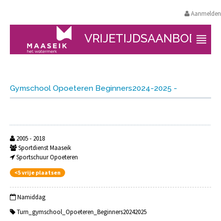
Aanmelden
VRIJETIJDSAANBOD
Gymschool Opoeteren Beginners2024-2025 -
2005 - 2018
Sportdienst Maaseik
Sportschuur Opoeteren
<5 vrije plaatsen
Namiddag
Turn_gymschool_Opoeteren_Beginners20242025