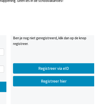
happening. Geen les in de schoolvakanties!
Ben je nog niet geregistreerd, klik dan op de knop
registreer.
Registreer via eID
Registreer hier