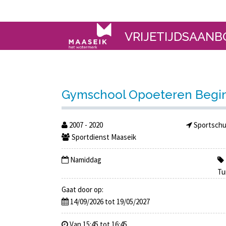
VRIJETIJDSAANB
Gymschool Opoeteren Begin
2007 - 2020
Sportschu
Sportdienst Maaseik
Namiddag
Tu
Gaat door op:
14/09/2026 tot 19/05/2027
Van 15:45 tot 16:45