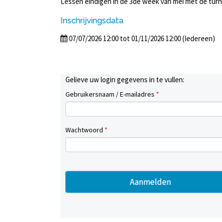
Lessen eindigen in de 3de week van mei met de turn
Inschrijvingsdata
07/07/2026 12:00 tot 01/11/2026 12:00 (Iedereen)
Gelieve uw login gegevens in te vullen:
Gebruikersnaam / E-mailadres
*
Wachtwoord
*