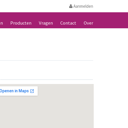
Aanmelden
en
Producten
Vragen
Contact
Over