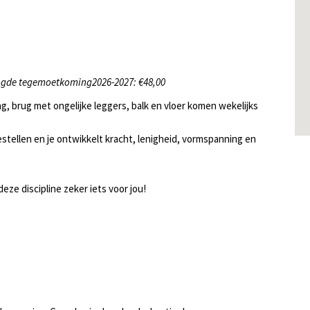
ogde tegemoetkoming2026-2027: €48,00
ng, brug met ongelijke leggers, balk en vloer komen wekelijks
oestellen en je ontwikkelt kracht, lenigheid, vormspanning en
 deze discipline zeker iets voor jou!