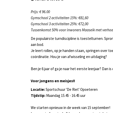
Prijs: € 96.00
Gymschool 2 activiteiten 15%: €81,60
Gymschool 3 activiteiten 25%: €72,00
Tussenkomst 50% voor inwoners Maaseik met verho
De populairste turndiscipline is toestelturnen. Spro
aan bod.
Je leert rollen, op je handen staan, springen over t
coördinatie. Hou je van afwisseling en uitdaging?
Ben je 6 jaar of ga je naar het eerste leerjaar? Dan is
Voor jongens en meisjes!!
Locatie:
Sportschuur 'De Riet' Opoeteren
Tijdstip:
Maandag 15.45 - 16.45 uur
We starten opnieuw in de week van 15 september!