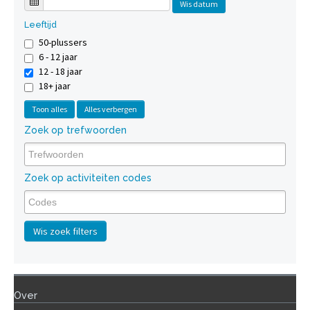
Wis datum
Leeftijd
50-plussers
6 - 12 jaar
12 - 18 jaar
18+ jaar
Toon alles
Alles verbergen
Zoek op trefwoorden
Zoek op activiteiten codes
Wis zoek filters
Over